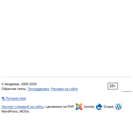
© Академик, 2000-2026
18+
Обратная связь:
Техподдержка
,
Реклама на сайте
👣 Путешествия
Экспорт словарей на сайты
, сделанные на PHP,
Joomla,
Drupal,
WordPress, MODx.