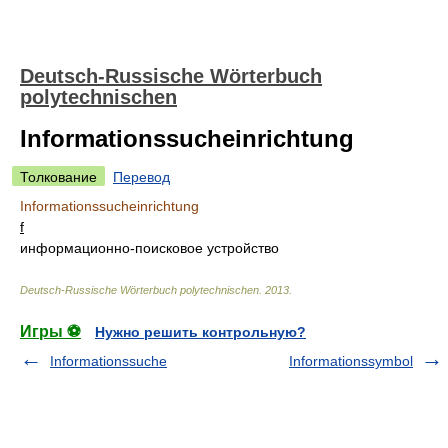
Deutsch-Russische Wörterbuch
polytechnischen
Informationssucheinrichtung
Толкование
Перевод
Informationssucheinrichtung
f
информационно-поисковое устройство
Deutsch-Russische Wörterbuch polytechnischen
.
2013
.
Игры ⚽
Нужно решить контрольную?
Informationssuche
Informationssymbol