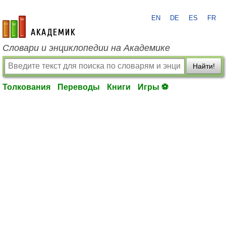
EN
DE
ES
FR
academic.ru
Словари и энциклопедии на Академике
Найти!
Толкования
Переводы
Книги
Игры ⚽